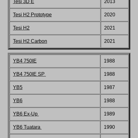
Tesi 3D E
2013
Tesi H2 Prototype
2020
Tesi H2
2021
Tesi H2 Carbon
2021
YB4 750IE
1988
YB4 750IE SP
1988
YB5
1987
YB6
1988
YB6 Ex-Up
1989
YB6 Tuatara
1990